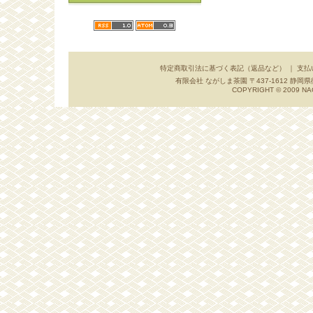
特定商取引法に基づく表記（返品など）
｜
支払
有限会社 ながしま茶園 〒437-1612 静岡県御前崎市
COPYRIGHT © 2009 NA