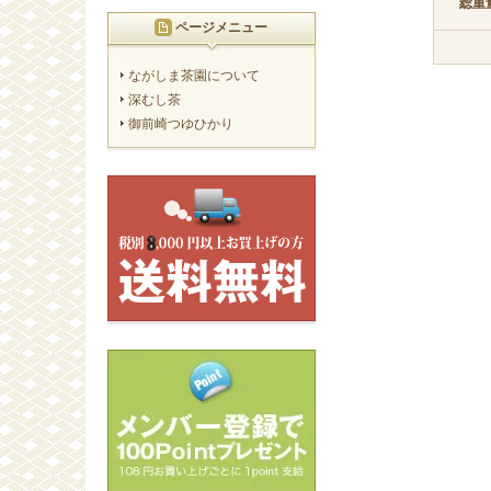
総重
ページメニュー
ながしま茶園について
深むし茶
御前崎つゆひかり