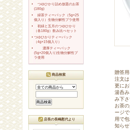
つゆひかり詰め放題のお茶
(180g)
緑茶ティーパック（5g×25
個入り）生物分解性プラ使用
初緑と五月のつゆひかり
（各180g）飲み比べセット
つゆひかりティーパック
（4g×15個入り）
濃厚ティーバック
(5g×20個入り)生物分解性プ
ラ使用
贈答用
商品検索
注文は
更にお
湯呑み
み下さ
お茶の
ージで
用で包
店長の長嶋慰代より
知らせ