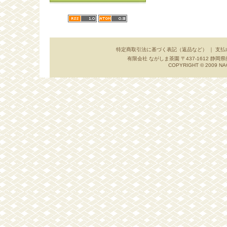
特定商取引法に基づく表記（返品など）
｜
支払
有限会社 ながしま茶園 〒437-1612 静岡県御前崎市
COPYRIGHT © 2009 NA