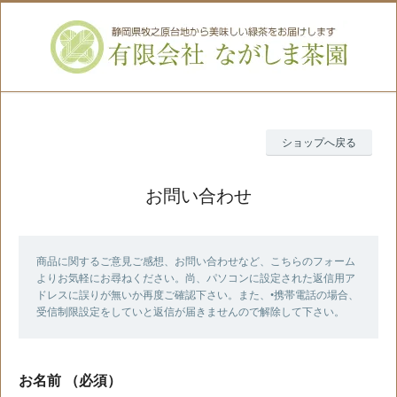
ショップへ戻る
お問い合わせ
商品に関するご意見ご感想、お問い合わせなど、こちらのフォーム
よりお気軽にお尋ねください。尚、パソコンに設定された返信用ア
ドレスに誤りが無いか再度ご確認下さい。また、•携帯電話の場合、
受信制限設定をしていと返信が届きませんので解除して下さい。
お名前
（必須）